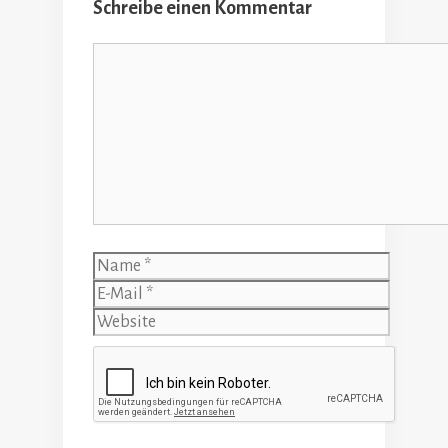
Schreibe einen Kommentar
Kommentar
Name
E-
Mail
Website