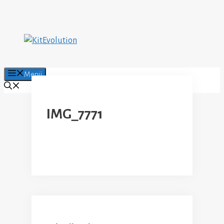
Zum
Inhalt
springen
Menü
IMG_7771