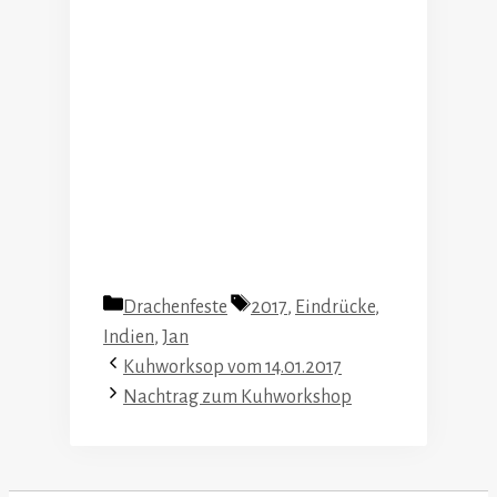
Kategorien
Schlagwörter
Drachenfeste
2017
,
Eindrücke
,
Indien
,
Jan
Kuhworksop vom 14.01.2017
Nachtrag zum Kuhworkshop