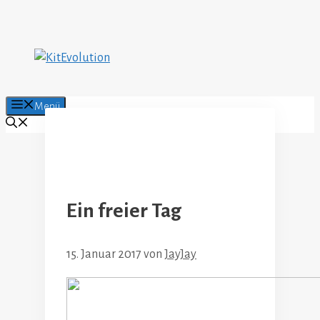
Zum
Inhalt
springen
Menü
Ein freier Tag
15. Januar 2017
von
JayJay