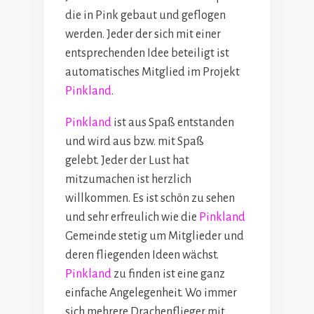
die in Pink gebaut und geflogen
werden. Jeder der sich mit einer
entsprechenden Idee beteiligt ist
automatisches Mitglied im Projekt
Pinkland
.
Pinkland
ist aus Spaß entstanden
und wird aus bzw. mit Spaß
gelebt. Jeder der Lust hat
mitzumachen ist herzlich
willkommen. Es ist schön zu sehen
und sehr erfreulich wie die
Pinkland
Gemeinde stetig um Mitglieder und
deren fliegenden Ideen wächst.
Pinkland
zu finden ist eine ganz
einfache Angelegenheit. Wo immer
sich mehrere Drachenflieger mit