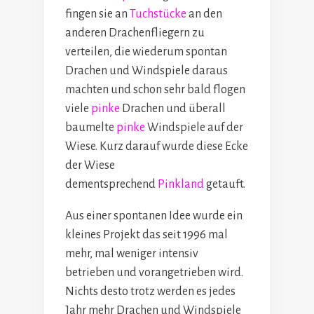
fingen sie an
Tuchstücke
an den
anderen Drachenfliegern zu
verteilen, die wiederum spontan
Drachen und Windspiele daraus
machten und schon sehr bald flogen
viele
pinke
Drachen und überall
baumelte
pinke
Windspiele auf der
Wiese. Kurz darauf wurde diese Ecke
der Wiese
dementsprechend
Pinkland
getauft.
Aus einer spontanen Idee wurde ein
kleines Projekt das seit 1996 mal
mehr, mal weniger intensiv
betrieben und vorangetrieben wird.
Nichts desto trotz werden es jedes
Jahr mehr Drachen und Windspiele