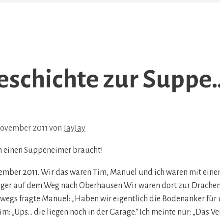
eschichte zur Suppe
November 2011
von
JayJay
 einen Suppeneimer braucht!
tember 2011. Wir das waren Tim, Manuel und ich waren mit ein
ger auf dem Weg nach Oberhausen Wir waren dort zur Drache
wegs fragte Manuel: „Haben wir eigentlich die Bodenanker für 
m: „Ups… die liegen noch in der Garage.“ Ich meinte nur: „Das Ve