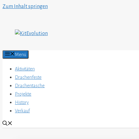
Zum Inhalt springen
Menü
Aktivitäten
Drachenfeste
Drachentasche
Projekte
History
Verkauf