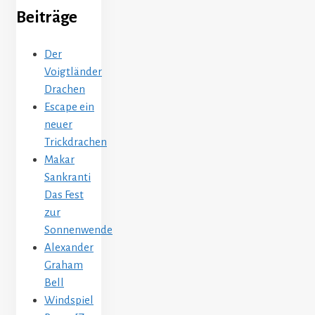
Beiträge
Der
Voigtländer
Drachen
Escape ein
neuer
Trickdrachen
Makar
Sankranti
Das Fest
zur
Sonnenwende
Alexander
Graham
Bell
Windspiel