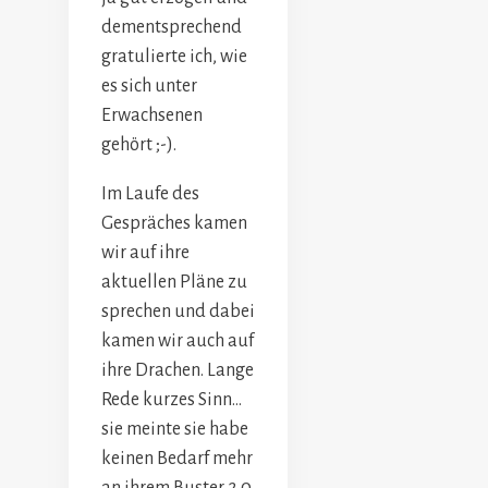
dementsprechend
gratulierte ich, wie
es sich unter
Erwachsenen
gehört ;-).
Im Laufe des
Gespräches kamen
wir auf ihre
aktuellen Pläne zu
sprechen und dabei
kamen wir auch auf
ihre Drachen. Lange
Rede kurzes Sinn…
sie meinte sie habe
keinen Bedarf mehr
an ihrem Buster 2.0