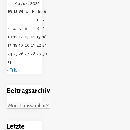
August 2026
M
D
M
D
F
S
S
1
2
3
4
5
6
7
8
9
10
11
12
13
14
15
16
17
18
19
20
21
22
23
24
25
26
27
28
29
30
31
« Feb.
Beitragsarchiv
Beitragsarchiv
Letzte