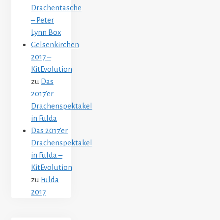
Drachentasche
– Peter
Lynn Box
Gelsenkirchen
2017 –
KitEvolution
zu
Das
2017’er
Drachenspektakel
in Fulda
Das 2017’er
Drachenspektakel
in Fulda –
KitEvolution
zu
Fulda
2017