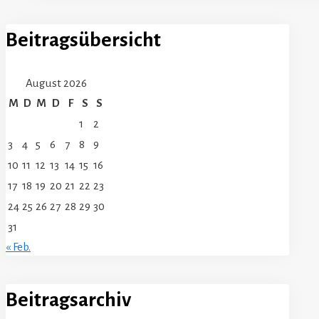
Beitragsübersicht
August 2026
M
D
M
D
F
S
S
1
2
3
4
5
6
7
8
9
10
11
12
13
14
15
16
17
18
19
20
21
22
23
24
25
26
27
28
29
30
31
« Feb.
Beitragsarchiv