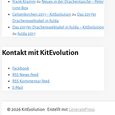
Frank Kramm
zu
Neues in der Drachentasche – Peter
Lynn Box
Gelsenkirchen 2017 – KitEvolution
zu
Das 2017’er
Drachenspektakel in Fulda
Das 2017’er Drachenspektakel in Fulda – KitEvolution
zu
Fulda 2017
Kontakt mit KitEvolution
Facebook
RSS News-Feed
RSS Kommentar Feed
E-Mail
© 2026 KitEvolution
• Erstellt mit
GeneratePress