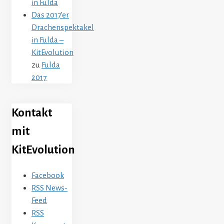
in Fulda
Das 2017’er
Drachenspektakel
in Fulda –
KitEvolution
zu
Fulda
2017
Kontakt
mit
KitEvolution
Facebook
RSS News-
Feed
RSS