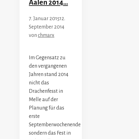
Aalen 2014…
7. Januar 2015
12.
September 2014
von
chmarx
Im Gegensatz zu
den vergangenen
Jahren stand 2014
nicht das
Drachenfesst in
Melle auf der
Planung für das
erste
Septemberwochenende
sondern das Fest in