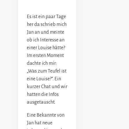
Es ist ein paar Tage
her da schrieb mich
Jan an und meinte
ob ich Interesse an
einer Louise hätte?
Im ersten Moment
dachte ich mir:
„Was zum Teufel ist
eine Louise?“. Ein
kurzer Chat und wir
hatten die Infos
ausgetauscht.
Eine Bekannte von
Jan hat neue