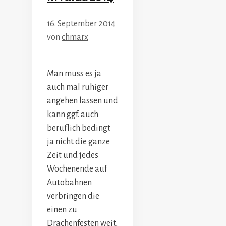
16. September 2014
von
chmarx
Man muss es ja
auch mal ruhiger
angehen lassen und
kann ggf. auch
beruflich bedingt
ja nicht die ganze
Zeit und jedes
Wochenende auf
Autobahnen
verbringen die
einen zu
Drachenfesten weit,