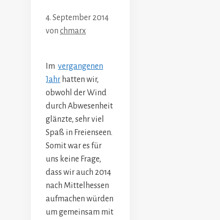
4. September 2014
von
chmarx
Im
vergangenen
Jahr
hatten wir,
obwohl der Wind
durch Abwesenheit
glänzte, sehr viel
Spaß in Freienseen.
Somit war es für
uns keine Frage,
dass wir auch 2014
nach Mittelhessen
aufmachen würden
um gemeinsam mit