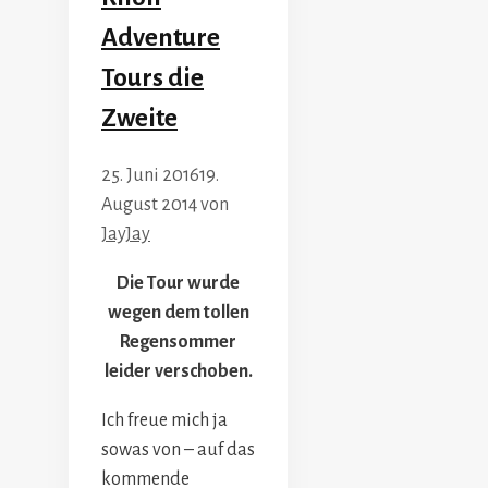
Adventure
Tours die
Zweite
25. Juni 2016
19.
August 2014
von
JayJay
Die Tour wurde
wegen dem tollen
Regensommer
leider verschoben.
Ich freue mich ja
sowas von – auf das
kommende