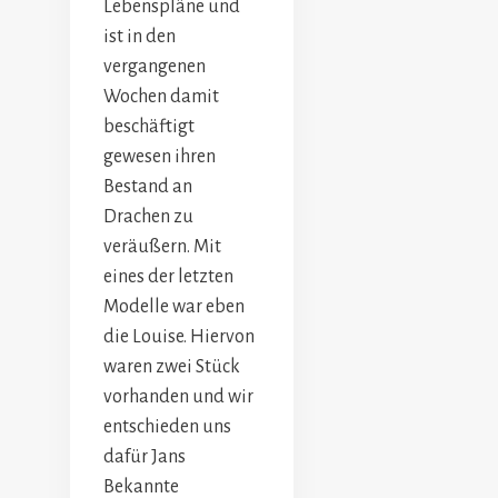
Lebenspläne und
ist in den
vergangenen
Wochen damit
beschäftigt
gewesen ihren
Bestand an
Drachen zu
veräußern. Mit
eines der letzten
Modelle war eben
die Louise. Hiervon
waren zwei Stück
vorhanden und wir
entschieden uns
dafür Jans
Bekannte