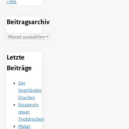
« Feb.
Beitragsarchiv
Beitragsarchiv
Letzte
Beiträge
Der
Voigtländer
Drachen
Escape ein
neuer
Trickdrachen
Makar