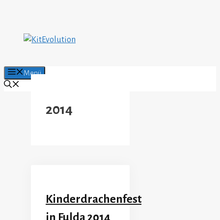
Zum
Inhalt
springen
Menü
2014
Kinderdrachenfest
in Fulda 2014