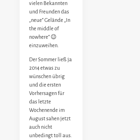
vielen Bekannten
und Freunden das
„neue“ Gelände „In
the middle of
nowhere“ 😉
einzuweihen.
Der Sommer ließ ja
2014 etwas zu
wünschen übrig
und die ersten
Vorhersagen für
das letzte
Wochenende im
August sahen jetzt
auch nicht
unbedingt toll aus.