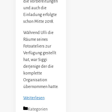
die Vorbereitungen
und auch die
Einladung erfolgte
schon Mitte 2018.
Während Ulli die
Räume seines
Fotoateliers zur
Verfügung gestellt
hat, war Siggi
derjenige der die
komplette
Organisation
übernommen hatte.
Weiterlesen
Kategorien