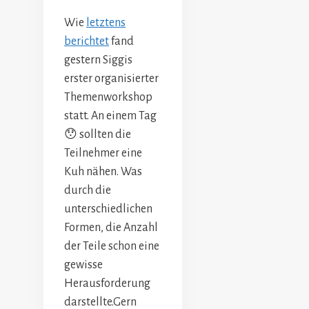
Wie
letztens
berichtet
fand
gestern Siggis
erster organisierter
Themenworkshop
statt. An einem Tag
😯 sollten die
Teilnehmer eine
Kuh nähen. Was
durch die
unterschiedlichen
Formen, die Anzahl
der Teile schon eine
gewisse
Herausforderung
darstellte.Gern