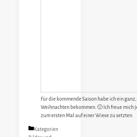
Für die kommende Saison habe ich ein ganz,
Weihnachten bekommen. 🙂 Ich freue mich j
zum ersten Mal auf einer Wiese zu setzten.
Kategorien