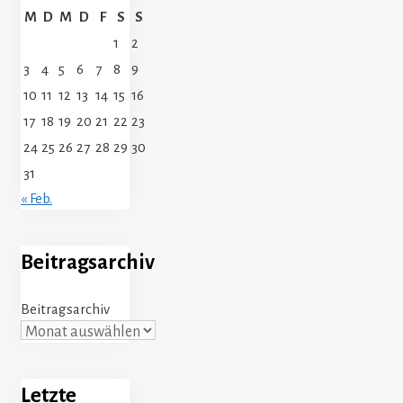
M
D
M
D
F
S
S
1
2
3
4
5
6
7
8
9
10
11
12
13
14
15
16
17
18
19
20
21
22
23
24
25
26
27
28
29
30
31
« Feb.
Beitragsarchiv
Beitragsarchiv
Letzte