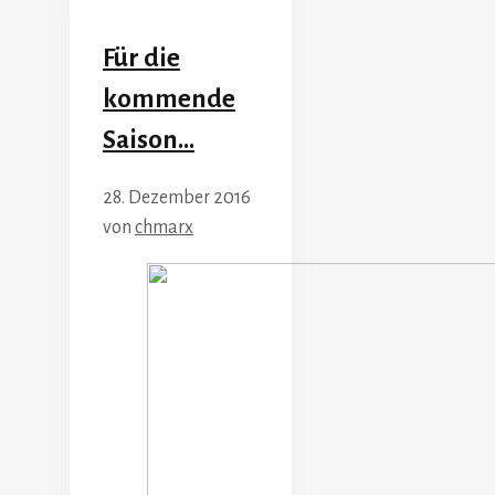
Für die
kommende
Saison…
28. Dezember 2016
von
chmarx