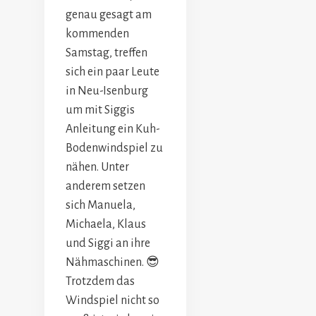
genau gesagt am
kommenden
Samstag, treffen
sich ein paar Leute
in Neu-Isenburg
um mit Siggis
Anleitung ein Kuh-
Bodenwindspiel zu
nähen. Unter
anderem setzen
sich Manuela,
Michaela, Klaus
und Siggi an ihre
Nähmaschinen. 😎
Trotzdem das
Windspiel nicht so