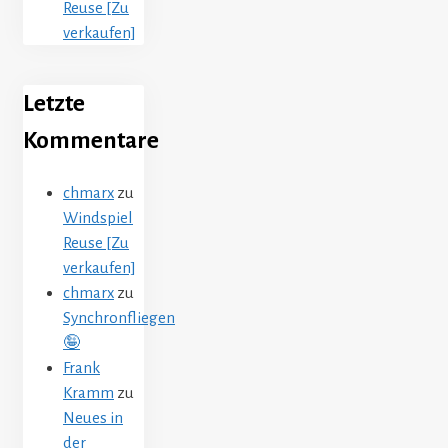
Reuse [Zu
verkaufen]
Letzte
Kommentare
chmarx
zu
Windspiel
Reuse [Zu
verkaufen]
chmarx
zu
Synchronfliegen
🤪
Frank
Kramm
zu
Neues in
der