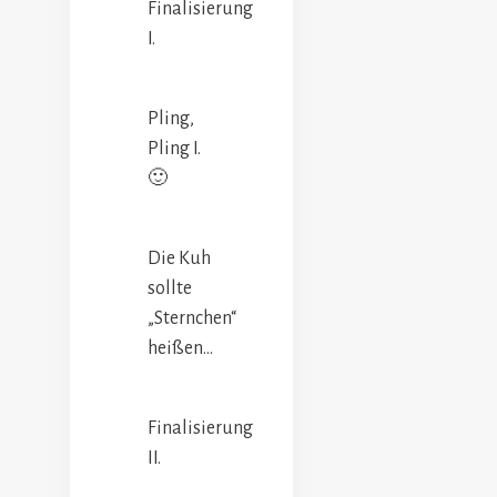
Finalisierung
I.
Pling,
Pling I.
🙂
Die Kuh
sollte
„Sternchen“
heißen…
Finalisierung
II.