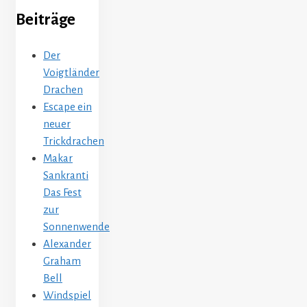
Beiträge
Der
Voigtländer
Drachen
Escape ein
neuer
Trickdrachen
Makar
Sankranti
Das Fest
zur
Sonnenwende
Alexander
Graham
Bell
Windspiel