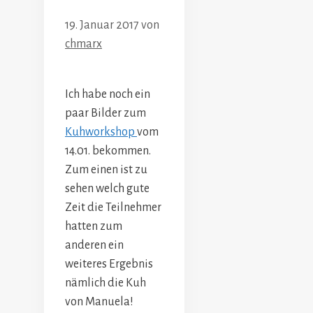
19. Januar 2017
von
chmarx
Ich habe noch ein
paar Bilder zum
Kuhworkshop
vom
14.01. bekommen.
Zum einen ist zu
sehen welch gute
Zeit die Teilnehmer
hatten zum
anderen ein
weiteres Ergebnis
nämlich die Kuh
von Manuela!