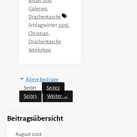
Bilder und
Galerien
,
Drachentasche
Schlagwörter
2016
,
Christian
,
Drachentasche
,
Workshop
Ältere Beiträge
Seite
1
Seite
2
Seite
3
Weiter
→
Beitragsübersicht
August 2026