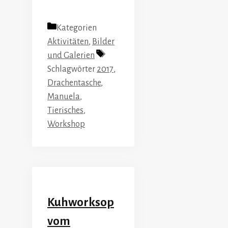
Kategorien
Aktivitäten
,
Bilder
und Galerien
Schlagwörter
2017
,
Drachentasche
,
Manuela
,
Tierisches
,
Workshop
Kuhworksop
vom