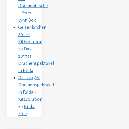
Drachentasche
– Peter
Lynn Box
Gelsenkirchen
2017 –
KitEvolution
zu
Das
2017’er
Drachenspektakel
in Fulda
Das 2017’er
Drachenspektakel
in Fulda –
KitEvolution
zu
Fulda
2017