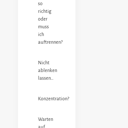
so
richtig
oder
muss
ich
auftrennen?
Nicht
ablenken
lassen…
Konzentration?
Warten
auf